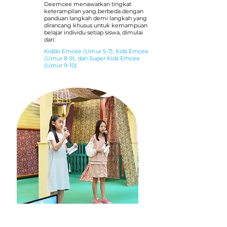
Deemcee menawarkan tingkat
keterampilan yang berbeda dengan
panduan langkah demi langkah yang
dirancang khusus untuk kemampuan
belajar individu setiap siswa, dimulai
dari:
Kiddo Emcee (Umur 5-7), Kids Emcee
(Umur 8-9), dan Super Kids Emcee
(Umur 9-10)