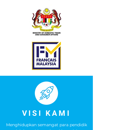
VISI KAMI
Menghidupkan semangat para pendidik