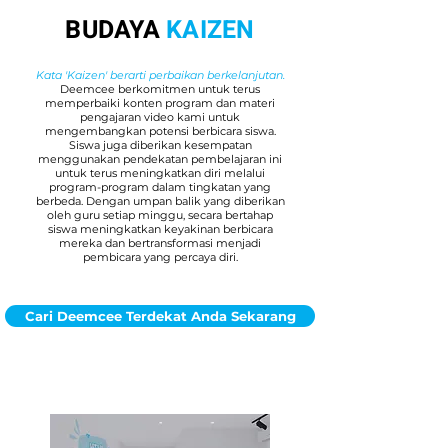
BUDAYA
KAIZEN
Kata 'Kaizen' berarti perbaikan berkelanjutan.
Deemcee berkomitmen untuk terus
memperbaiki konten program dan materi
pengajaran video kami untuk
mengembangkan potensi berbicara siswa.
Siswa juga diberikan kesempatan
menggunakan pendekatan pembelajaran ini
untuk terus meningkatkan diri melalui
program-program dalam tingkatan yang
berbeda. Dengan umpan balik yang diberikan
oleh guru setiap minggu, secara bertahap
siswa meningkatkan keyakinan berbicara
mereka dan bertransformasi menjadi
pembicara yang percaya diri.
Cari Deemcee Terdekat Anda Sekarang