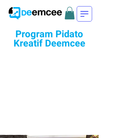
Program Pidato
Kreatif Deemcee