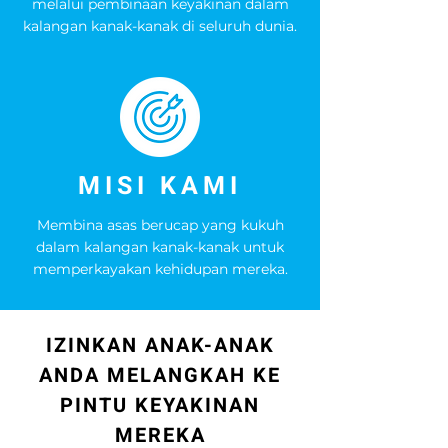
melalui pembinaan keyakinan dalam
kalangan kanak-kanak di seluruh dunia.
MISI KAMI
Membina asas berucap yang kukuh
dalam kalangan kanak-kanak untuk
memperkayakan kehidupan mereka.
IZINKAN ANAK-ANAK
ANDA MELANGKAH KE
PINTU KEYAKINAN
MEREKA